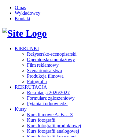
O nas
Wykładowcy
Kontakt
KIERUNKI
Reżysersko-scenopisarski
Operatorsko-montażowy
Film reklamowy
Scenariopisarstwo
Produkcja filmowa
Fotografia
REKRUTACJA
Rekrutacja 2026/2027
Formularz zgłoszeniowy
Pytania i odpowiedzi
Kursy
Kurs filmowe A, B… Z
Kurs fotografii
Kurs fotografii produktowej
Kurs fotografii analogowej
Kurs fotografii kreacyjnej