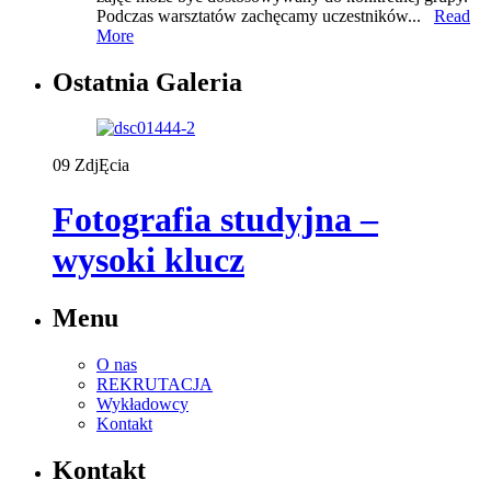
Podczas warsztatów zachęcamy uczestników...
Read
More
Ostatnia Galeria
09
ZdjĘcia
Fotografia studyjna –
wysoki klucz
Menu
O nas
REKRUTACJA
Wykładowcy
Kontakt
Kontakt