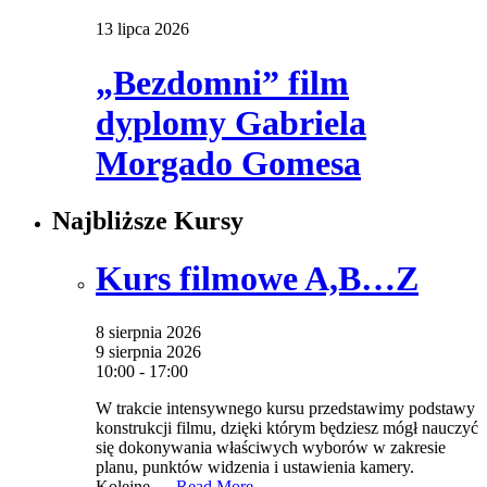
13 lipca 2026
„Bezdomni” film
dyplomy Gabriela
Morgado Gomesa
Najbliższe Kursy
Kurs filmowe A,B…Z
8 sierpnia 2026
9 sierpnia 2026
10:00 - 17:00
W trakcie intensywnego kursu przedstawimy podstawy
konstrukcji filmu, dzięki którym będziesz mógł nauczyć
się dokonywania właściwych wyborów w zakresie
planu, punktów widzenia i ustawienia kamery.
Kolejne...
Read More