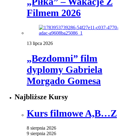
„Piłka” – Wakacje Z
Filmem 2026
13 lipca 2026
„Bezdomni” film
dyplomy Gabriela
Morgado Gomesa
Najbliższe Kursy
Kurs filmowe A,B…Z
8 sierpnia 2026
9 sierpnia 2026