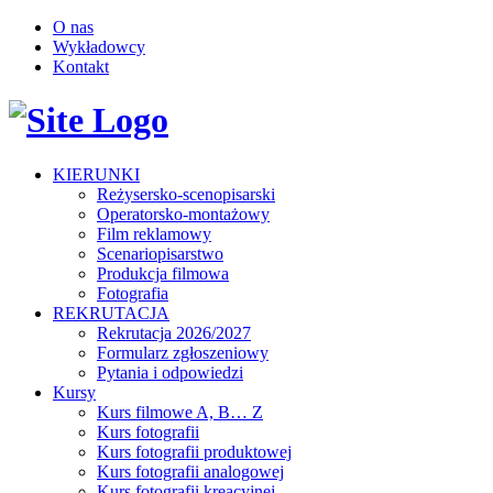
O nas
Wykładowcy
Kontakt
KIERUNKI
Reżysersko-scenopisarski
Operatorsko-montażowy
Film reklamowy
Scenariopisarstwo
Produkcja filmowa
Fotografia
REKRUTACJA
Rekrutacja 2026/2027
Formularz zgłoszeniowy
Pytania i odpowiedzi
Kursy
Kurs filmowe A, B… Z
Kurs fotografii
Kurs fotografii produktowej
Kurs fotografii analogowej
Kurs fotografii kreacyjnej