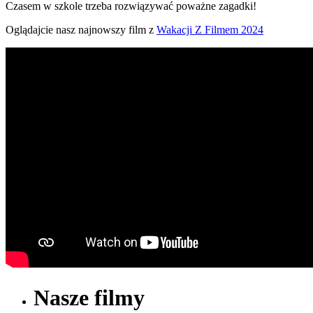
Czasem w szkole trzeba rozwiązywać poważne zagadki!
Oglądajcie nasz najnowszy film z
Wakacji Z Filmem 2024
Nasze filmy