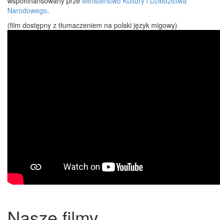
współfinansowany prze
Ministerstwo Kultury i Dziedzictwa
Narodowego
.
(film dostępny z tłumaczeniem na polski język migowy)
Nasze filmy