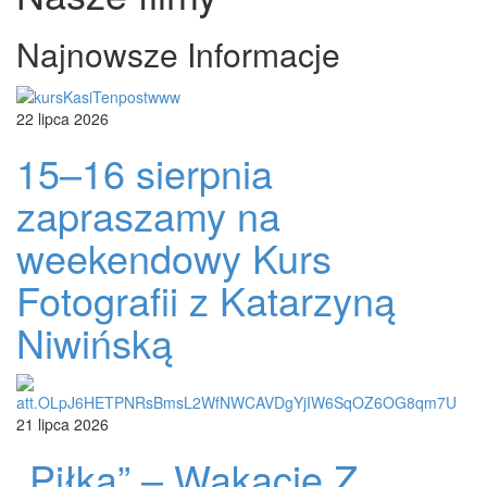
Najnowsze Informacje
22 lipca 2026
15–16 sierpnia
zapraszamy na
weekendowy Kurs
Fotografii z Katarzyną
Niwińską
21 lipca 2026
„Piłka” – Wakacje Z