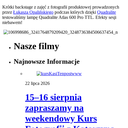
Krótki backstage z zajęć z fotografii produktowej prowadzonych
przez
Łukasza Opalińskiego
podczas których dzięki
Quadralite
testowaliśmy lampę Quadralite Atlas 600 Pro TTL. Efekty sesji
niebawem!
Nasze filmy
Najnowsze Informacje
22 lipca 2026
15–16 sierpnia
zapraszamy na
weekendowy Kurs