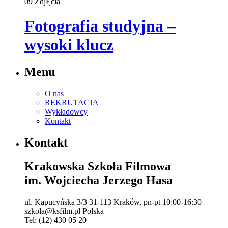
09
ZdjĘcia
Fotografia studyjna –
wysoki klucz
Menu
O nas
REKRUTACJA
Wykładowcy
Kontakt
Kontakt
Krakowska Szkoła Filmowa
im. Wojciecha Jerzego Hasa
ul. Kapucyńska 3/3
31-113 Kraków,
pn-pt 10:00-16:30
szkola@ksfilm.pl
Polska
Tel:
(12) 430 05 20