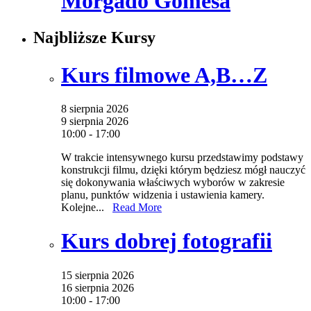
Morgado Gomesa
Najbliższe Kursy
Kurs filmowe A,B…Z
8 sierpnia 2026
9 sierpnia 2026
10:00 - 17:00
W trakcie intensywnego kursu przedstawimy podstawy
konstrukcji filmu, dzięki którym będziesz mógł nauczyć
się dokonywania właściwych wyborów w zakresie
planu, punktów widzenia i ustawienia kamery.
Kolejne...
Read More
Kurs dobrej fotografii
15 sierpnia 2026
16 sierpnia 2026
10:00 - 17:00