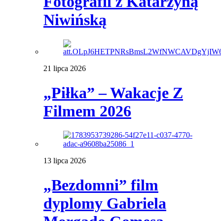
Fotografii z Katarzyną
Niwińską
21 lipca 2026
„Piłka” – Wakacje Z
Filmem 2026
13 lipca 2026
„Bezdomni” film
dyplomy Gabriela