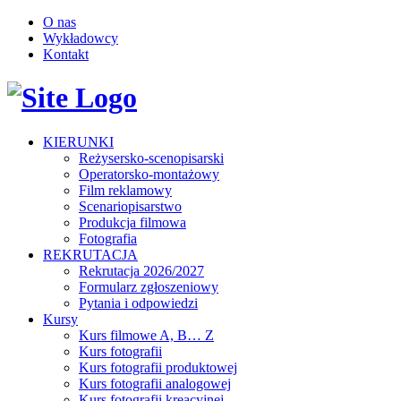
O nas
Wykładowcy
Kontakt
KIERUNKI
Reżysersko-scenopisarski
Operatorsko-montażowy
Film reklamowy
Scenariopisarstwo
Produkcja filmowa
Fotografia
REKRUTACJA
Rekrutacja 2026/2027
Formularz zgłoszeniowy
Pytania i odpowiedzi
Kursy
Kurs filmowe A, B… Z
Kurs fotografii
Kurs fotografii produktowej
Kurs fotografii analogowej
Kurs fotografii kreacyjnej