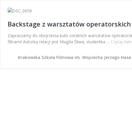
Backstage z warsztatów operatorskich
Zapraszamy do obejrzenia kulis ostatnich warsztatów operatorsk
filtrami! Autorką relacji jest Magda Śliwa, studentka …
Czytaj dale
Krakowska Szkoła Filmowa im. Wojciecha Jerzego Hasa