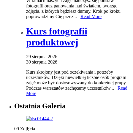
W ramach naszych zajęć nauczysz się podstaw
fotografii oraz panowania nad światłem, tworząc
zdjęcia, z których będziesz dumny. Krok po kroku
poprowadzimy Cię przez...
Read More
Kurs fotografii
produktowej
29 sierpnia 2026
30 sierpnia 2026
Kurs skrojony jest pod oczekiwania i potrzeby
uczestników. Dzięki niewielkiej liczbie osób program
zajęć może być dostosowywany do konkretnej grupy.
Podczas warsztatów zachęcamy uczestników...
Read
More
Ostatnia Galeria
09
ZdjĘcia