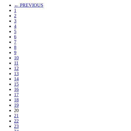
← PREVIOUS
1
2
3
4
5
6
7
8
9
10
11
12
13
14
15
16
17
18
19
20
21
22
23